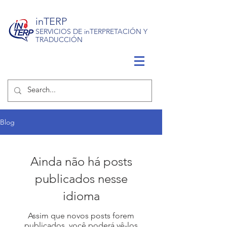
inTERP
SERVICIOS DE inTERPRETACIÓN Y
TRADUCCIÓN
Blog
Ainda não há posts
publicados nesse
idioma
Assim que novos posts forem
publicados, você poderá vê-los