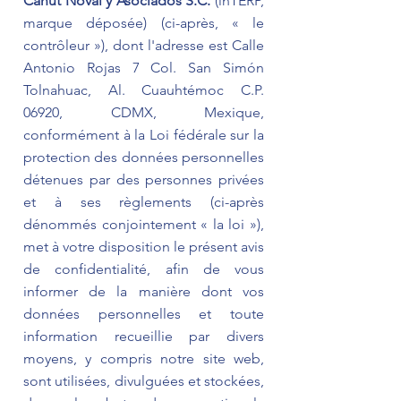
Canut Noval y Asociados S.C.
(inTERP,
marque déposée) (ci-après, « le
contrôleur »), dont l'adresse est Calle
Antonio Rojas 7 Col. San Simón
Tolnahuac, Al. Cuauhtémoc C.P.
06920, CDMX, Mexique,
conformément à la Loi fédérale sur la
protection des données personnelles
détenues par des personnes privées
et à ses règlements (ci-après
dénommés conjointement « la loi »),
met à votre disposition le présent avis
de confidentialité, afin de vous
informer de la manière dont vos
données personnelles et toute
information recueillie par divers
moyens, y compris notre site web,
sont utilisées, divulguées et stockées,